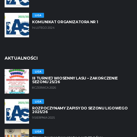
LIGA
KOMUNIKAT ORGANIZATORA NR 1
14 LUTEGO 2024
AKTUALNOŚCI
LIGA
III TURNIEJ WIOSENNY LASU – ZAKOŃCZENIE
SEZONU 25/26
8 CZERWCA 2026
LIGA
ROZPOCZYNAMY ZAPISY DO SEZONU LIGOWEGO
2025/26
9 SIERPNIA 2025
LIGA