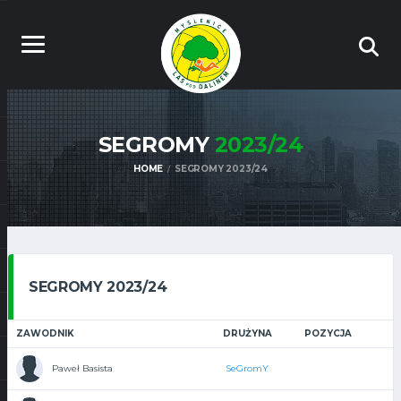
SEGROMY
2023/24
HOME
SEGROMY 2023/24
SEGROMY 2023/24
ZAWODNIK
DRUŻYNA
POZYCJA
Paweł Basista
SeGromY