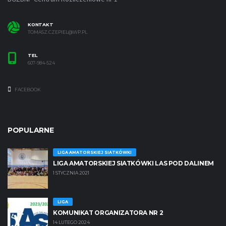
KONTAKT
TOMASZ.CZEPIEL@WP.PL
TEL
607-984-524
FACEBOOK
POPULARNE
LIGA AMATORSKIEJ SIATKÓWKI
LIGA AMATORSKIEJ SIATKÓWKI LAS POD DALINEM
1 STYCZNIA 2021
LIGA
KOMUNIKAT ORGANIZATORA NR 2
14 LUTEGO 2024