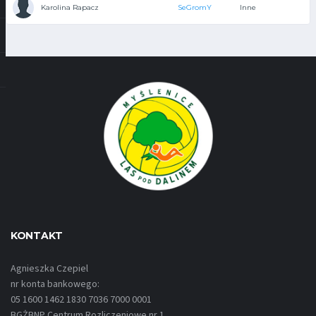
Karolina Rapacz
SeGromY
Inne
KONTAKT
Agnieszka Czepiel
nr konta bankowego:
05 1600 1462 1830 7036 7000 0001
BGŻBNP Centrum Rozliczeniowe nr 1