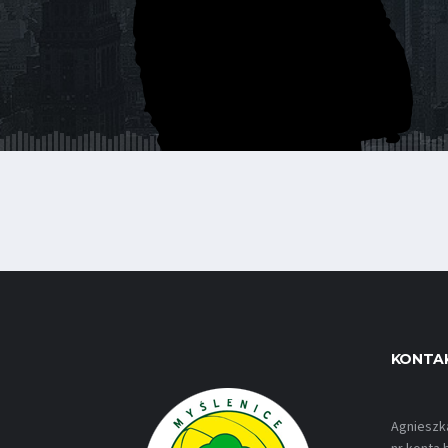
KONTA
Agnieszk