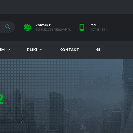
KONTAKT
TEL
TOMASZ.CZEPIEL@WP.PL
607-984-524
UM
PLIKI
KONTAKT
2