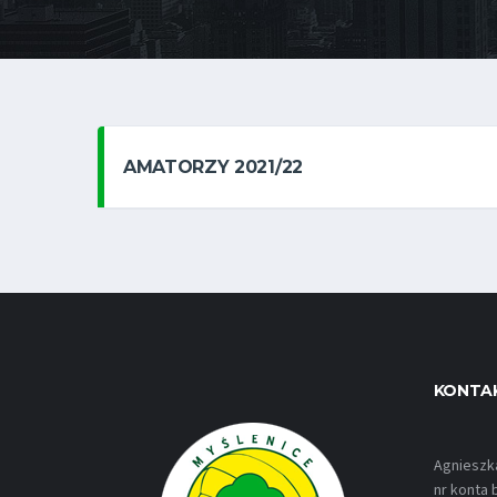
AMATORZY 2021/22
KONTA
Agnieszk
nr konta