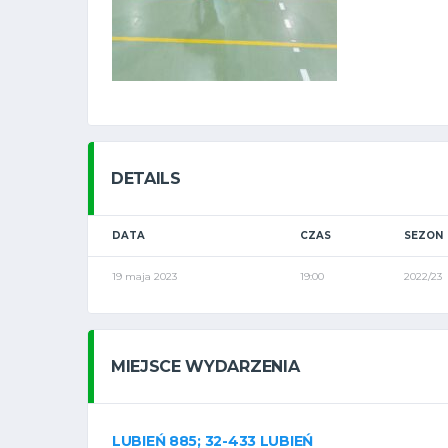
DETAILS
DATA
CZAS
SEZON
19 maja 2023
19:00
2022/23
MIEJSCE WYDARZENIA
LUBIEŃ 885; 32-433 LUBIEŃ