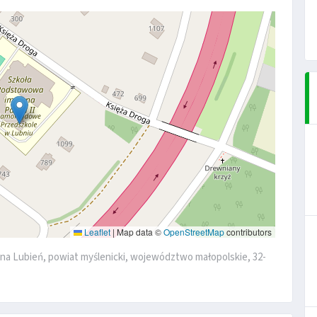
Leaflet
|
Map data ©
OpenStreetMap
contributors
na Lubień, powiat myślenicki, województwo małopolskie, 32-