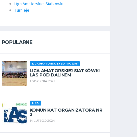
Liga Amatorskiej Siatkówki
Turnieje
POPULARNE
LIGA AMATORSKIEJ SIATKÓWKI
LIGA AMATORSKIEJ SIATKÓWKI
LAS POD DALINEM
1 STYCZNIA 2021
LIGA
KOMUNIKAT ORGANIZATORA NR
2
14 LUTEGO 2024