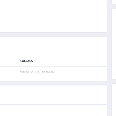
KOLEJKA
Kolejka XXIV 15 - 19.05.2022