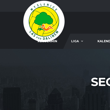
REGULAMIN
LIGA
KALEN
SE