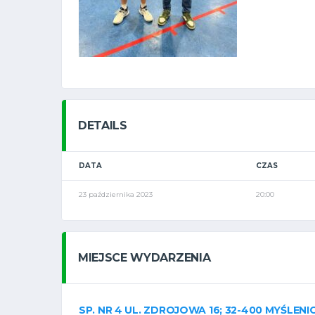
DETAILS
DATA
CZAS
23 października 2023
20:00
MIEJSCE WYDARZENIA
SP. NR 4 UL. ZDROJOWA 16; 32-400 MYŚLENI