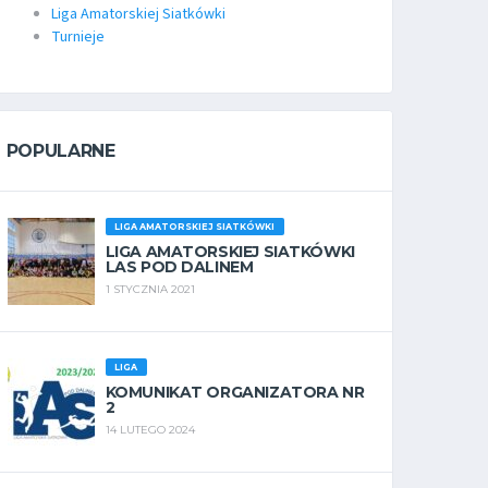
Liga Amatorskiej Siatkówki
Turnieje
POPULARNE
LIGA AMATORSKIEJ SIATKÓWKI
LIGA AMATORSKIEJ SIATKÓWKI
LAS POD DALINEM
1 STYCZNIA 2021
LIGA
KOMUNIKAT ORGANIZATORA NR
2
14 LUTEGO 2024