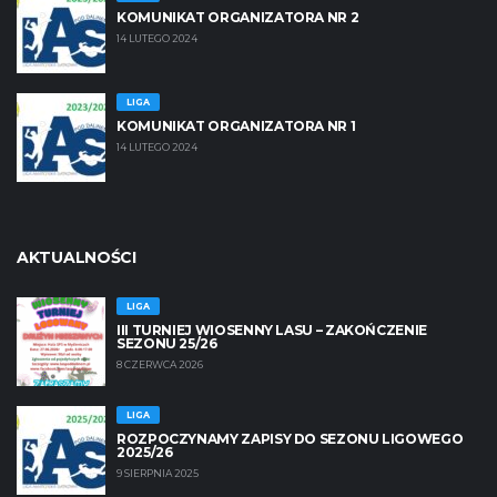
KOMUNIKAT ORGANIZATORA NR 2
14 LUTEGO 2024
LIGA
KOMUNIKAT ORGANIZATORA NR 1
14 LUTEGO 2024
AKTUALNOŚCI
LIGA
III TURNIEJ WIOSENNY LASU – ZAKOŃCZENIE
SEZONU 25/26
8 CZERWCA 2026
LIGA
ROZPOCZYNAMY ZAPISY DO SEZONU LIGOWEGO
2025/26
9 SIERPNIA 2025