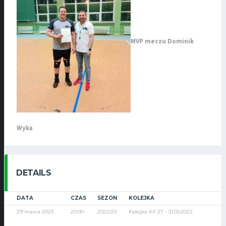
MVP meczu Dominik
Wyka
DETAILS
DATA
CZAS
SEZON
KOLEJKA
29 marca 2023
20:00
2022/23
Kolejka XX 27 - 31.03.2022