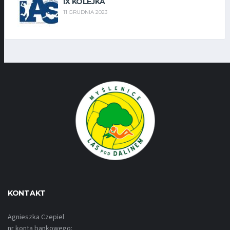
IX KOLEJKA
11 GRUDNIA 2023
KONTAKT
Agnieszka Czepiel
nr konta bankowego: