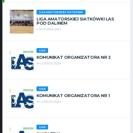
LIGA AMATORSKIEJ SIATKÓWKI
LIGA AMATORSKIEJ SIATKÓWKI LAS
POD DALINEM
1 STYCZNIA 2021
LIGA
KOMUNIKAT ORGANIZATORA NR 2
14 LUTEGO 2024
LIGA
KOMUNIKAT ORGANIZATORA NR 1
14 LUTEGO 2024
LIGA