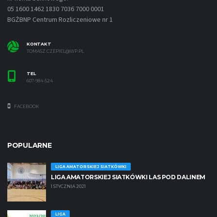
05 1600 1462 1830 7036 7000 0001
BGŻBNP Centrum Rozliczeniowe nr 1
KONTAKT
TOMASZ.CZEPIEL@WP.PL
TEL
607-984-524
FACEBOOK
POPULARNE
LIGA AMATORSKIEJ SIATKÓWKI
LIGA AMATORSKIEJ SIATKÓWKI LAS POD DALINEM
1 STYCZNIA 2021
LIGA