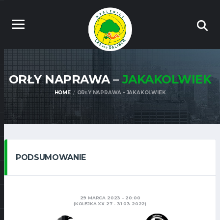
ORŁY NAPRAWA –
JAKAKOLWIEK
HOME
ORŁY NAPRAWA – JAKAKOLWIEK
PODSUMOWANIE
29 MARCA 2023
20:00
(KOLEJKA XX 27 - 31.03.2022)