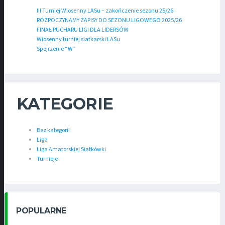
III Turniej Wiosenny LASu – zakończenie sezonu 25/26
ROZPOCZYNAMY ZAPISY DO SEZONU LIGOWEGO 2025/26
FINAŁ PUCHARU LIGI DLA LIDERSÓW
Wiosenny turniej siatkarski LASu
Spojrzenie “W”
KATEGORIE
Bez kategorii
Liga
Liga Amatorskiej Siatkówki
Turnieje
POPULARNE