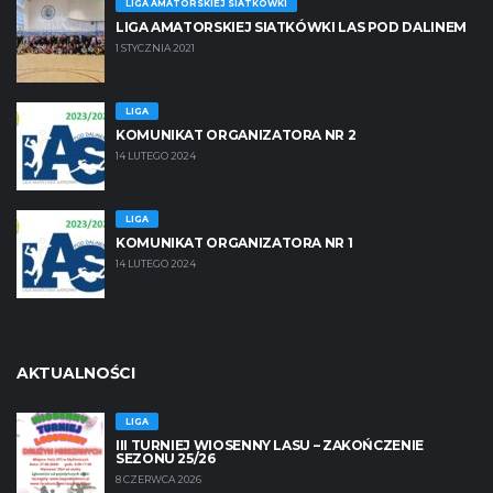
LIGA AMATORSKIEJ SIATKÓWKI
LIGA AMATORSKIEJ SIATKÓWKI LAS POD DALINEM
1 STYCZNIA 2021
LIGA
KOMUNIKAT ORGANIZATORA NR 2
14 LUTEGO 2024
LIGA
KOMUNIKAT ORGANIZATORA NR 1
14 LUTEGO 2024
AKTUALNOŚCI
LIGA
III TURNIEJ WIOSENNY LASU – ZAKOŃCZENIE
SEZONU 25/26
8 CZERWCA 2026