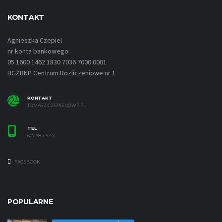
KONTAKT
Agnieszka Czepiel
nr konta bankowego:
05 1600 1462 1830 7036 7000 0001
BGŻBNP Centrum Rozliczeniowe nr 1
KONTAKT
TOMASZ.CZEPIEL@WP.PL
TEL
607-984-524
FACEBOOK
POPULARNE