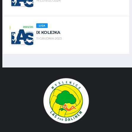
14 LUTEGO 2024
LIGA
IX KOLEJKA
11 GRUDNIA 2023