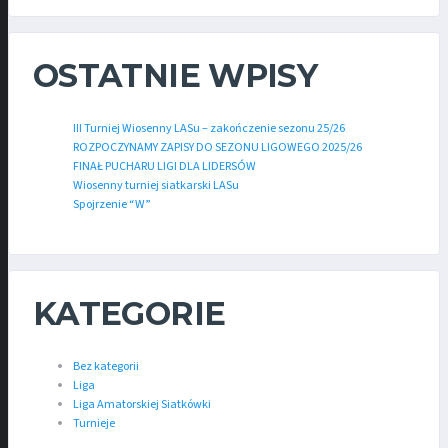
OSTATNIE WPISY
III Turniej Wiosenny LASu – zakończenie sezonu 25/26
ROZPOCZYNAMY ZAPISY DO SEZONU LIGOWEGO 2025/26
FINAŁ PUCHARU LIGI DLA LIDERSÓW
Wiosenny turniej siatkarski LASu
Spojrzenie “W”
KATEGORIE
Bez kategorii
Liga
Liga Amatorskiej Siatkówki
Turnieje