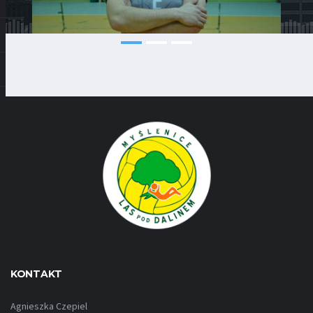
KONTAKT
Agnieszka Czepiel