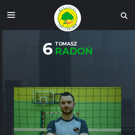
6
TOMASZ
RADOŃ