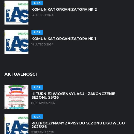
LIGA
KOMUNIKAT ORGANIZATORA NR 2
14 LUTEGO 2024
LIGA
KOMUNIKAT ORGANIZATORA NR 1
14 LUTEGO 2024
AKTUALNOŚCI
LIGA
III TURNIEJ WIOSENNY LASU – ZAKOŃCZENIE
SEZONU 25/26
8 CZERWCA 2026
LIGA
ROZPOCZYNAMY ZAPISY DO SEZONU LIGOWEGO
2025/26
9 SIERPNIA 2025