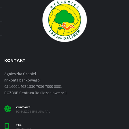
KONTAKT
Agnieszka Czepiel
nr konta bankowego:
05 1600 1462 1830 7036 7000 0001
BGŻBNP Centrum Rozliczeniowe nr 1
KONTAKT
TOMASZ.CZEPIEL@WP.PL
TEL