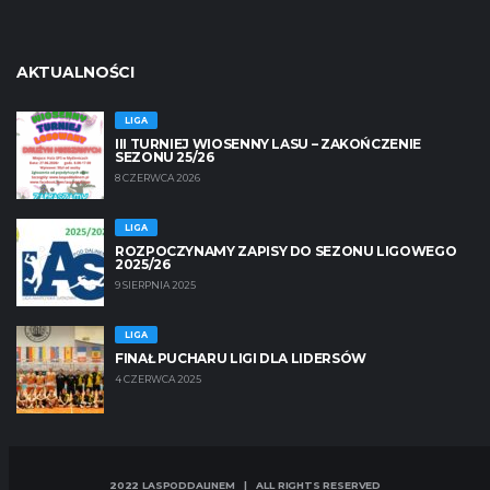
AKTUALNOŚCI
LIGA
III TURNIEJ WIOSENNY LASU – ZAKOŃCZENIE
SEZONU 25/26
8 CZERWCA 2026
LIGA
ROZPOCZYNAMY ZAPISY DO SEZONU LIGOWEGO
2025/26
9 SIERPNIA 2025
LIGA
FINAŁ PUCHARU LIGI DLA LIDERSÓW
4 CZERWCA 2025
2022 LASPODDALINEM | ALL RIGHTS RESERVED