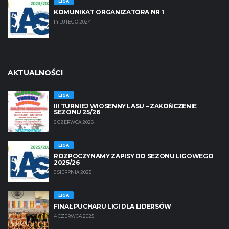
LIGA
KOMUNIKAT ORGANIZATORA NR 1
14 LUTEGO 2024
AKTUALNOŚCI
LIGA
III TURNIEJ WIOSENNY LASU – ZAKOŃCZENIE
SEZONU 25/26
8 CZERWCA 2026
LIGA
ROZPOCZYNAMY ZAPISY DO SEZONU LIGOWEGO
2025/26
9 SIERPNIA 2025
LIGA
FINAŁ PUCHARU LIGI DLA LIDERSÓW
4 CZERWCA 2025