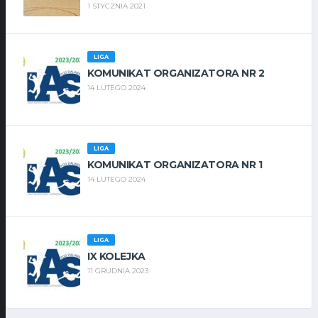
1 STYCZNIA 2021
LIGA
KOMUNIKAT ORGANIZATORA NR 2
14 LUTEGO 2024
LIGA
KOMUNIKAT ORGANIZATORA NR 1
14 LUTEGO 2024
LIGA
IX KOLEJKA
11 GRUDNIA 2023