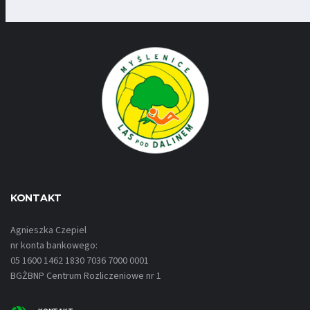
KONTAKT
Agnieszka Czepiel
nr konta bankowego:
05 1600 1462 1830 7036 7000 0001
BGŻBNP Centrum Rozliczeniowe nr 1