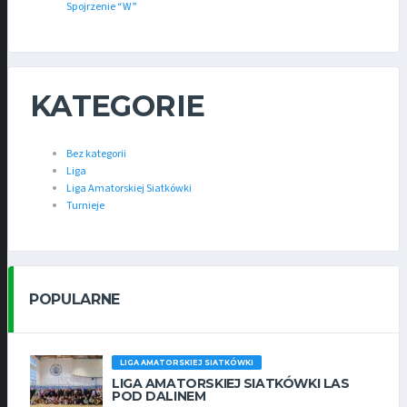
Spojrzenie “W”
KATEGORIE
Bez kategorii
Liga
Liga Amatorskiej Siatkówki
Turnieje
POPULARNE
LIGA AMATORSKIEJ SIATKÓWKI
LIGA AMATORSKIEJ SIATKÓWKI LAS
POD DALINEM