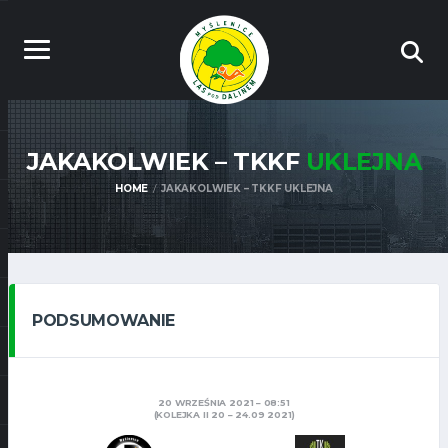
JAKAKOLWIEK – TKKF
UKLEJNA
HOME
JAKAKOLWIEK – TKKF UKLEJNA
PODSUMOWANIE
20 WRZEŚNIA 2021
08:51
(KOLEJKA II 20 – 24.09 2021)