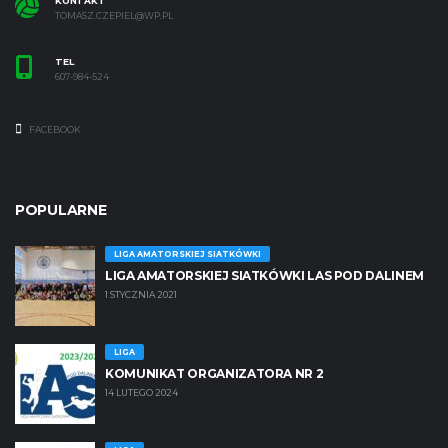
KONTAKT
TOMASZ.CZEPIEL@WP.PL
TEL
607-984-524
FACEBOOK
POPULARNE
LIGA AMATORSKIEJ SIATKÓWKI
LIGA AMATORSKIEJ SIATKÓWKI LAS POD DALINEM
1 STYCZNIA 2021
LIGA
KOMUNIKAT ORGANIZATORA NR 2
14 LUTEGO 2024