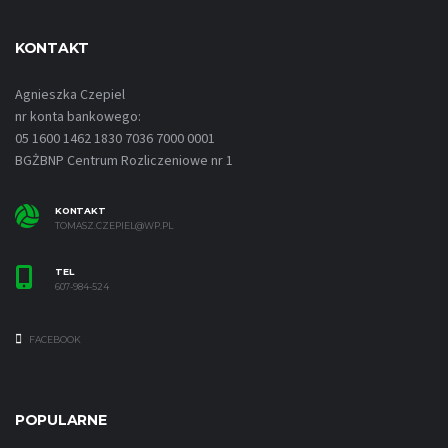
KONTAKT
Agnieszka Czepiel
nr konta bankowego:
05 1600 1462 1830 7036 7000 0001
BGŻBNP Centrum Rozliczeniowe nr 1
KONTAKT
TOMASZ.CZEPIEL@WP.PL
TEL
607-984-524
FACEBOOK
POPULARNE