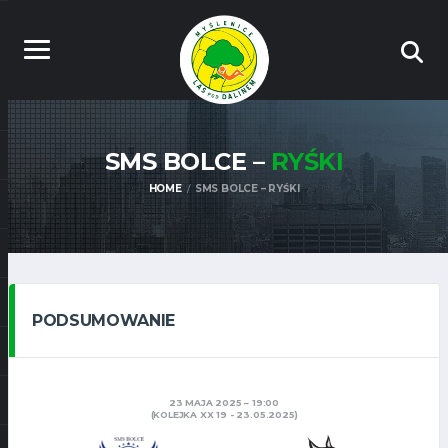
SMS BOLCE –
RYŚKI
HOME
SMS BOLCE – RYŚKI
PODSUMOWANIE
23 MAJA 2025
19:00
(KOLEJKA XX 19 - 23.05.2025)