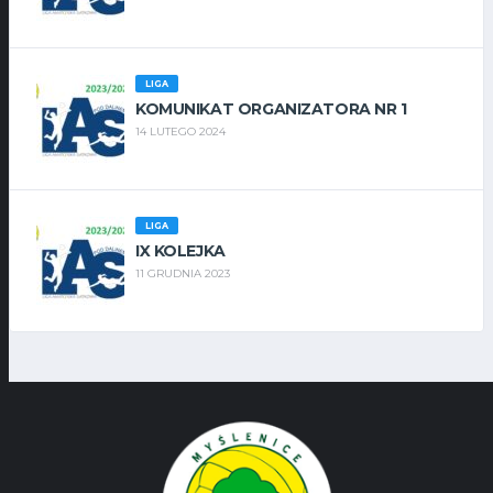
LIGA
KOMUNIKAT ORGANIZATORA NR 1
14 LUTEGO 2024
LIGA
IX KOLEJKA
11 GRUDNIA 2023