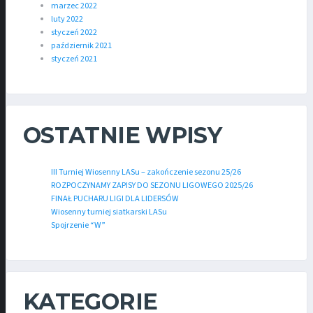
marzec 2022
luty 2022
styczeń 2022
październik 2021
styczeń 2021
OSTATNIE WPISY
III Turniej Wiosenny LASu – zakończenie sezonu 25/26
ROZPOCZYNAMY ZAPISY DO SEZONU LIGOWEGO 2025/26
FINAŁ PUCHARU LIGI DLA LIDERSÓW
Wiosenny turniej siatkarski LASu
Spojrzenie “W”
KATEGORIE