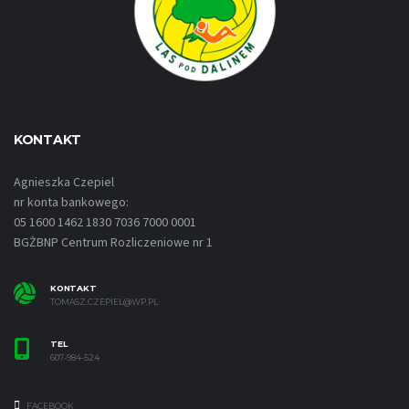
KONTAKT
Agnieszka Czepiel
nr konta bankowego:
05 1600 1462 1830 7036 7000 0001
BGŻBNP Centrum Rozliczeniowe nr 1
KONTAKT
TOMASZ.CZEPIEL@WP.PL
TEL
607-984-524
FACEBOOK