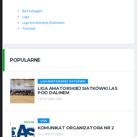
Bez kategorii
Liga
Liga Amatorskiej Siatkówki
Turnieje
POPULARNE
LIGA AMATORSKIEJ SIATKÓWKI
LIGA AMATORSKIEJ SIATKÓWKI LAS
POD DALINEM
1 STYCZNIA 2021
LIGA
KOMUNIKAT ORGANIZATORA NR 2
14 LUTEGO 2024