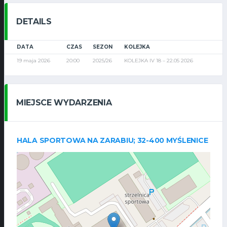
DETAILS
DATA
CZAS
SEZON
KOLEJKA
19 maja 2026
20:00
2025/26
KOLEJKA IV 18 – 22.05 2026
MIEJSCE WYDARZENIA
HALA SPORTOWA NA ZARABIU; 32-400 MYŚLENICE