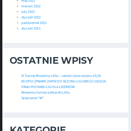
maj 2022
marzec 2022
luty 2022
styczeń 2022
październik 2021
styczeń 2021
OSTATNIE WPISY
III Turniej Wiosenny LASu – zakończenie sezonu 25/26
ROZPOCZYNAMY ZAPISY DO SEZONU LIGOWEGO 2025/26
FINAŁ PUCHARU LIGI DLA LIDERSÓW
Wiosenny turniej siatkarski LASu
Spojrzenie “W”
KATEGORIE