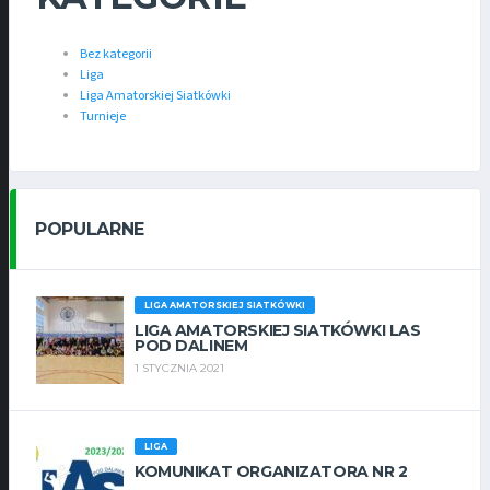
Bez kategorii
Liga
Liga Amatorskiej Siatkówki
Turnieje
POPULARNE
LIGA AMATORSKIEJ SIATKÓWKI
LIGA AMATORSKIEJ SIATKÓWKI LAS
POD DALINEM
1 STYCZNIA 2021
LIGA
KOMUNIKAT ORGANIZATORA NR 2