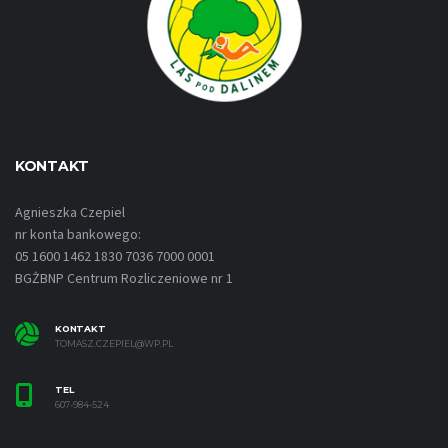
KONTAKT
Agnieszka Czepiel
nr konta bankowego:
05 1600 1462 1830 7036 7000 0001
BGŻBNP Centrum Rozliczeniowe nr 1
KONTAKT
TOMASZ.CZEPIEL@WP.PL
TEL
607-984-524