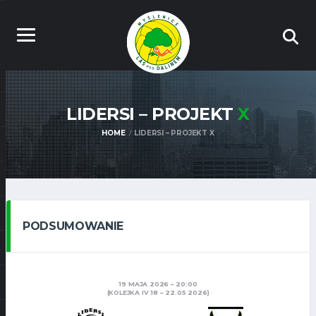
LIDERSI – PROJEKT
X
HOME
LIDERSI – PROJEKT X
PODSUMOWANIE
19 MAJA 2026
20:00
(KOLEJKA IV 18 – 22.05 2026)