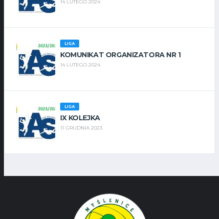
14 LUTEGO 2024
LIGA
KOMUNIKAT ORGANIZATORA NR 1
14 LUTEGO 2024
LIGA
IX KOLEJKA
11 GRUDNIA 2023