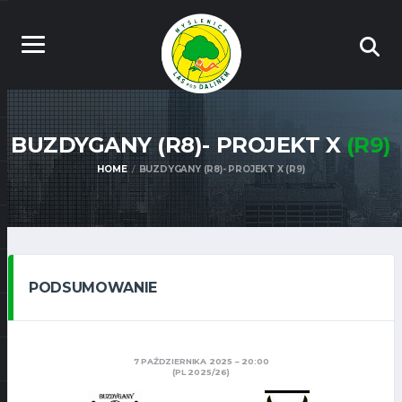
BUZDYGANY (R8)- PROJEKT X
(R9)
HOME
BUZDYGANY (R8)- PROJEKT X (R9)
PODSUMOWANIE
7 PAŹDZIERNIKA 2025
20:00
(PL 2025/26)