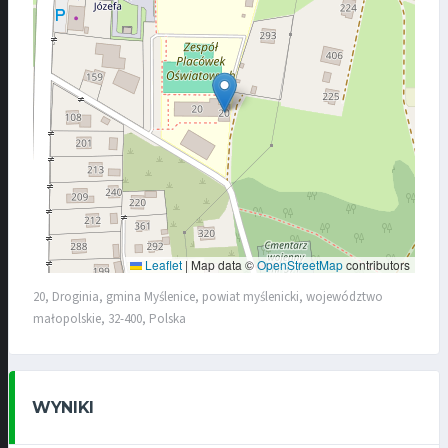
Leaflet
|
Map data ©
OpenStreetMap
contributors
20, Droginia, gmina Myślenice, powiat myślenicki, województwo
małopolskie, 32-400, Polska
WYNIKI