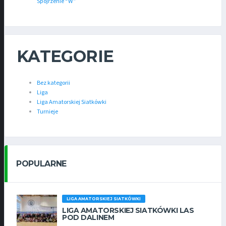
Spojrzenie “W”
KATEGORIE
Bez kategorii
Liga
Liga Amatorskiej Siatkówki
Turnieje
POPULARNE
LIGA AMATORSKIEJ SIATKÓWKI
LIGA AMATORSKIEJ SIATKÓWKI LAS
POD DALINEM