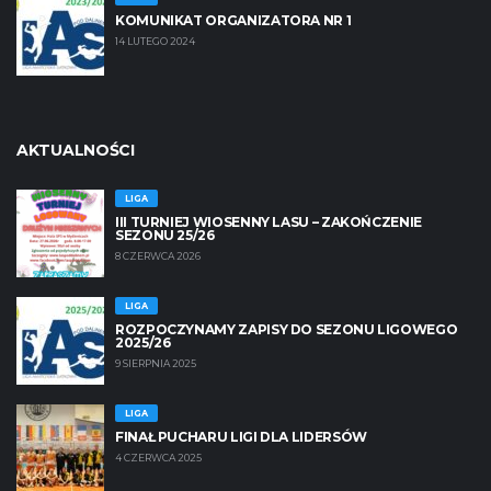
KOMUNIKAT ORGANIZATORA NR 1
14 LUTEGO 2024
AKTUALNOŚCI
LIGA
III TURNIEJ WIOSENNY LASU – ZAKOŃCZENIE
SEZONU 25/26
8 CZERWCA 2026
LIGA
ROZPOCZYNAMY ZAPISY DO SEZONU LIGOWEGO
2025/26
9 SIERPNIA 2025
LIGA
FINAŁ PUCHARU LIGI DLA LIDERSÓW
4 CZERWCA 2025