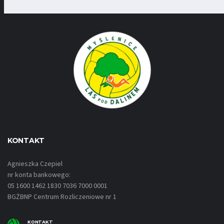
KONTAKT
Agnieszka Czepiel
nr konta bankowego:
05 1600 1462 1830 7036 7000 0001
BGŻBNP Centrum Rozliczeniowe nr 1
KONTAKT