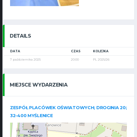
DETAILS
DATA
CZAS
KOLEJKA
7 października 2025
20:00
PL 2025/26
MIEJSCE WYDARZENIA
ZESPÓŁ PLACÓWEK OŚWIATOWYCH; DROGINIA 20;
32-400 MYŚLENICE