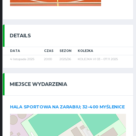
DETAILS
DATA
CZAS
SEZON
KOLEJKA
4 listopada 2025
20:00
2025/26
KOLEJKA VI 03 – 07.11 2025
MIEJSCE WYDARZENIA
HALA SPORTOWA NA ZARABIU; 32-400 MYŚLENICE