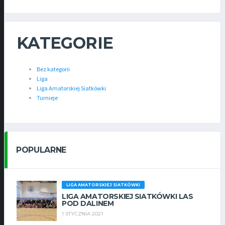
KATEGORIE
Bez kategorii
Liga
Liga Amatorskiej Siatkówki
Turnieje
POPULARNE
LIGA AMATORSKIEJ SIATKÓWKI
LIGA AMATORSKIEJ SIATKÓWKI LAS
POD DALINEM
1 STYCZNIA 2021