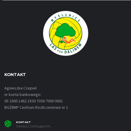
KONTAKT
Agnieszka Czepiel
nr konta bankowego:
05 1600 1462 1830 7036 7000 0001
BGŻBNP Centrum Rozliczeniowe nr 1
KONTAKT
TOMASZ.CZEPIEL@WP.PL