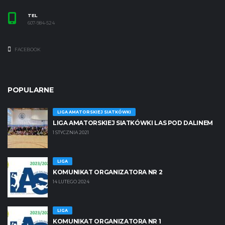
TEL
607-984-524
FACEBOOK
POPULARNE
LIGA AMATORSKIEJ SIATKÓWKI
LIGA AMATORSKIEJ SIATKÓWKI LAS POD DALINEM
1 STYCZNIA 2021
LIGA
KOMUNIKAT ORGANIZATORA NR 2
14 LUTEGO 2024
LIGA
KOMUNIKAT ORGANIZATORA NR 1