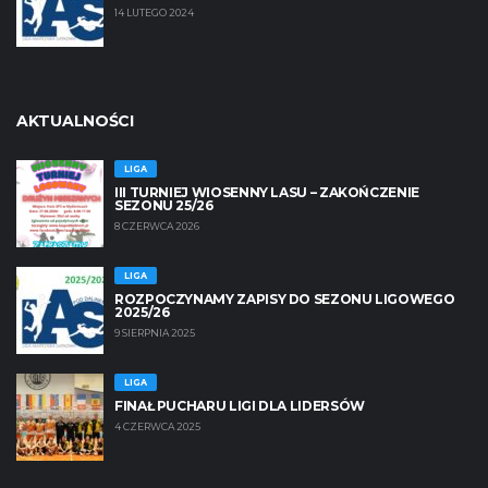
14 LUTEGO 2024
AKTUALNOŚCI
LIGA
III TURNIEJ WIOSENNY LASU – ZAKOŃCZENIE
SEZONU 25/26
8 CZERWCA 2026
LIGA
ROZPOCZYNAMY ZAPISY DO SEZONU LIGOWEGO
2025/26
9 SIERPNIA 2025
LIGA
FINAŁ PUCHARU LIGI DLA LIDERSÓW
4 CZERWCA 2025