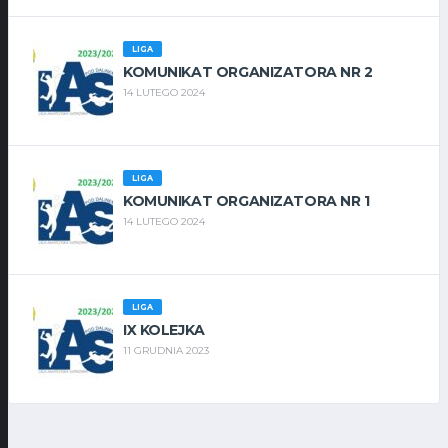
LIGA
KOMUNIKAT ORGANIZATORA NR 2
14 LUTEGO 2024
LIGA
KOMUNIKAT ORGANIZATORA NR 1
14 LUTEGO 2024
LIGA
IX KOLEJKA
11 GRUDNIA 2023