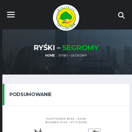
RYŚKI –
SEGROMY
HOME
RYŚKI – SEGROMY
PODSUMOWANIE
4 LISTOPADA 2025
20:00
(KOLEJKA VI 03 – 07.11 2025)